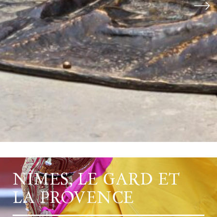
NÎMES, LE GARD ET
LA PROVENCE