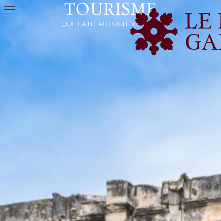
TOURISME
QUE FAIRE AUTOUR DE NÎMES