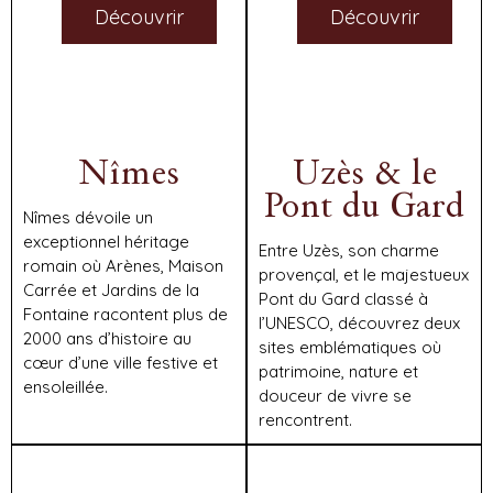
Découvrir
Découvrir
Nîmes
Uzès & le
Pont du Gard
Nîmes dévoile un
exceptionnel héritage
Entre Uzès, son charme
romain où Arènes, Maison
provençal, et le majestueux
Carrée et Jardins de la
Pont du Gard classé à
Fontaine racontent plus de
l’UNESCO, découvrez deux
2000 ans d’histoire au
sites emblématiques où
cœur d’une ville festive et
patrimoine, nature et
ensoleillée.
douceur de vivre se
rencontrent.