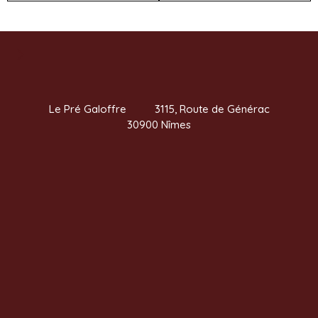
Le Pré Galoffre 3115, Route de Générac
30900 Nîmes