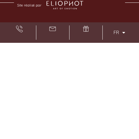
Site réalisé par
FR