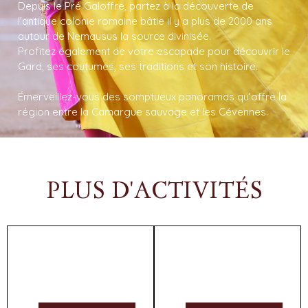
Depuis le Pré Galoffre, partez à la découverte de
l’antique colonie romaine bâtie il y a plus de 2000 ans
autour de Nemausus la source divinisée.
Profitez également de votre escapade pour découvrir le
Gard, ses coutumes, ses traditions et son histoire.
Émerveillez-vous des somptueux panoramas qu’offre la
région entre la Camargue sauvage et les Cévennes.
PLUS D'ACTIVITÉS