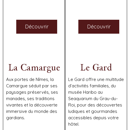
Découvrir
Découvrir
La Camargue
Le Gard
Aux portes de Nîmes, la
Le Gard offre une multitude
Camargue séduit par ses
d’activités familiales, du
paysages préservés, ses
musée Haribo au
manades, ses traditions
Seaquarium du Grau-du-
vivantes et la découverte
Roi, pour des découvertes
immersive du monde des
ludiques et gourmandes
gardians.
accessibles depuis votre
hôtel.