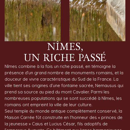
NÎMES,
UN RICHE PASSÉ
Nîmes combine à la fois un riche passé, en témoigne la
présence d’un grand nombre de monuments romains, et la
douceur de vivre caractéristique du Sud de la France. La
ville tient ses origines d’une fontaine sacrée, Nemausus qui
prend sa source au pied du mont Cavalier. Parmi les
nombreuses populations qui se sont succédé à Nîmes, les
romains ont empreint la ville de leur culture.
Seul temple du monde antique complètement conservé, la
Maison Carrée fût construite en l’honneur des « princes de
la jeunesse » Caius et Lucius César, fils adoptifs de