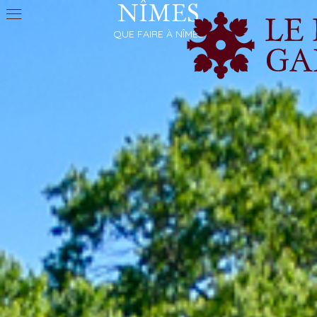
NÎMES
QUE FAIRE À NÎMES